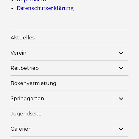
Datenschutzerklärung
Aktuelles
Unterme
Verein
anzeige
Unterme
Reitbetrieb
anzeige
Boxenvermietung
Unterme
Springgarten
anzeige
Jugendseite
Unterme
Galerien
anzeige