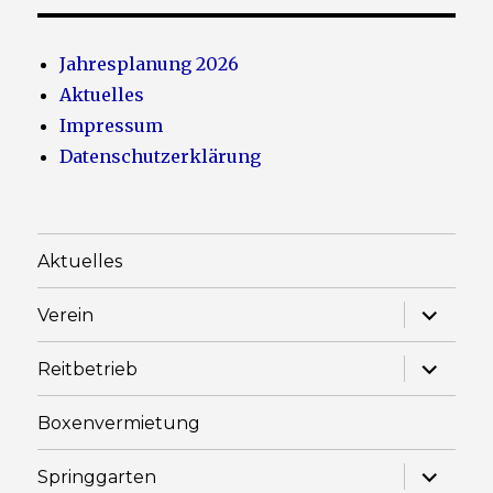
Jahresplanung 2026
Aktuelles
Impressum
Datenschutzerklärung
Aktuelles
Unterme
Verein
anzeige
Unterme
Reitbetrieb
anzeige
Boxenvermietung
Unterme
Springgarten
anzeige