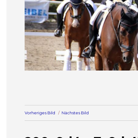
Vorheriges Bild
Nächstes Bild