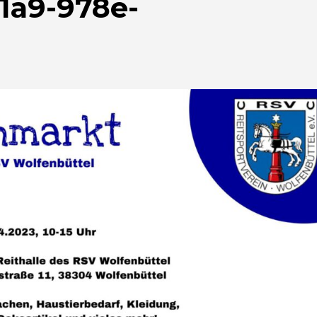
1a9-978e-