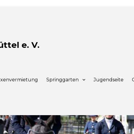
tel e. V.
xenvermietung
Springgarten
Jugendseite