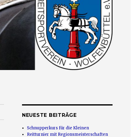
NEUESTE BEITRÄGE
Schnupperkurs für die Kleinen
Reitturnier mit Regionsmeisterschaften