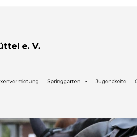
tel e. V.
xenvermietung
Springgarten
Jugendseite