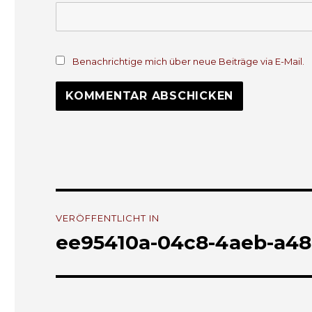
Benachrichtige mich über neue Beiträge via E-Mail.
Beitrags-
VERÖFFENTLICHT IN
Navigation
ee95410a-04c8-4aeb-a48