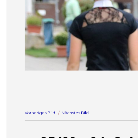
Vorheriges Bild
Nächstes Bild