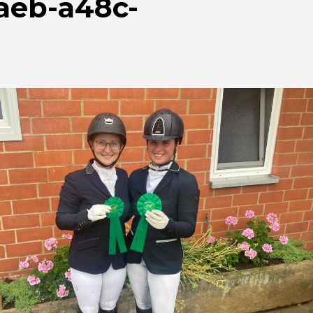
aeb-a48c-