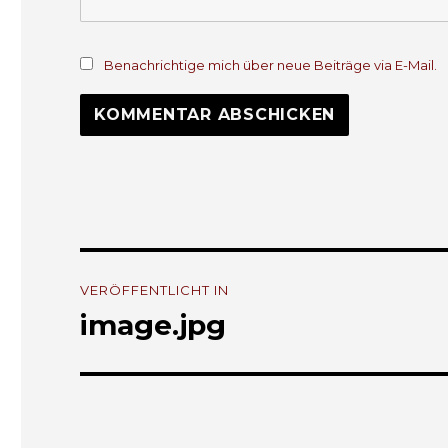
Benachrichtige mich über neue Beiträge via E-Mail.
Beitrags-
VERÖFFENTLICHT IN
Navigation
image.jpg