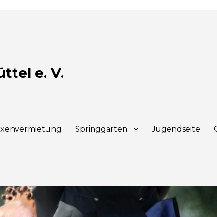
tel e. V.
xenvermietung
Springgarten
Jugendseite