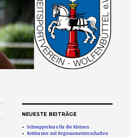
NEUESTE BEITRÄGE
Schnupperkurs für die Kleinen
Reitturnier mit Regionsmeisterschaften