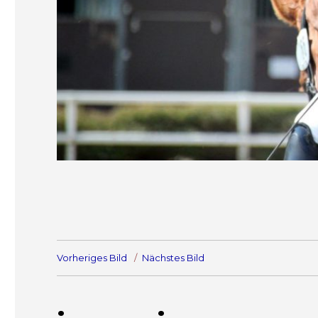
Vorheriges Bild
Nächstes Bild