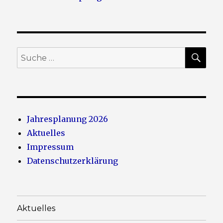
SU
Suche
nach:
Jahresplanung 2026
Aktuelles
Impressum
Datenschutzerklärung
Aktuelles