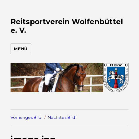
Reitsportverein Wolfenbüttel
e. V.
MENÜ
Vorheriges Bild
Nächstes Bild