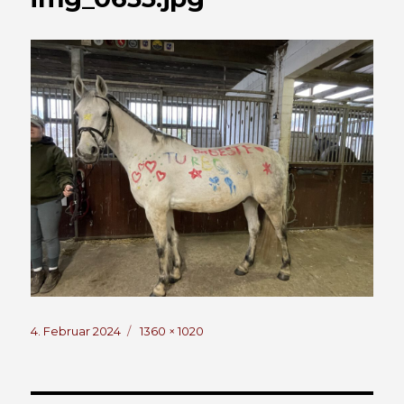
Veröffentlicht
Volle
4. Februar 2024
1360 × 1020
am
Größe