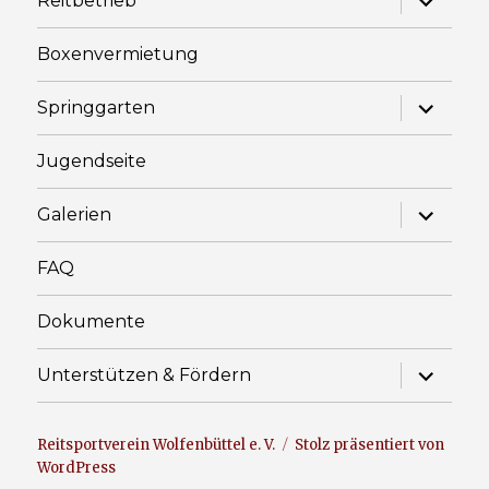
Reitbetrieb
anzeige
Boxenvermietung
Unterme
Springgarten
anzeige
Jugendseite
Unterme
Galerien
anzeige
FAQ
Dokumente
Unterme
Unterstützen & Fördern
anzeige
Reitsportverein Wolfenbüttel e. V.
Stolz präsentiert von
WordPress