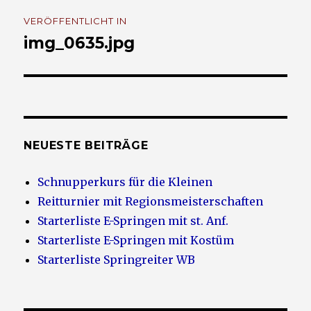
Beitrags-
VERÖFFENTLICHT IN
Navigation
img_0635.jpg
NEUESTE BEITRÄGE
Schnupperkurs für die Kleinen
Reitturnier mit Regionsmeisterschaften
Starterliste E-Springen mit st. Anf.
Starterliste E-Springen mit Kostüm
Starterliste Springreiter WB