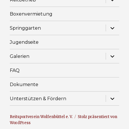
anzeige
Boxenvermietung
Unterme
Springgarten
anzeige
Jugendseite
Unterme
Galerien
anzeige
FAQ
Dokumente
Unterme
Unterstützen & Fördern
anzeige
Reitsportverein Wolfenbüttel e. V.
Stolz präsentiert von
WordPress