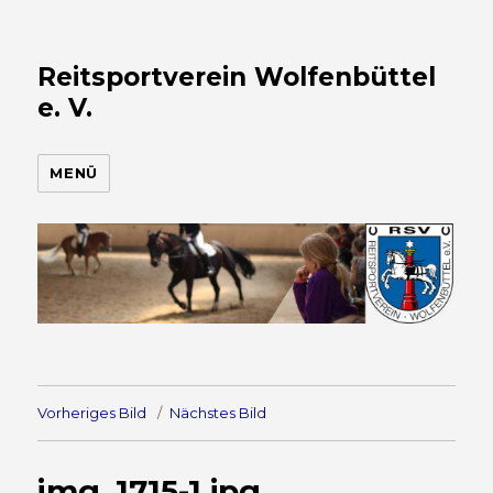
Reitsportverein Wolfenbüttel
e. V.
MENÜ
Vorheriges Bild
Nächstes Bild
img_1715-1.jpg