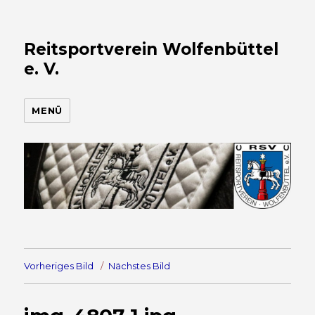
Reitsportverein Wolfenbüttel
e. V.
MENÜ
Vorheriges Bild
Nächstes Bild