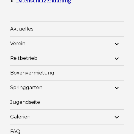
Datenschutzerklärung
Aktuelles
Unterme
Verein
anzeige
Unterme
Reitbetrieb
anzeige
Boxenvermietung
Unterme
Springgarten
anzeige
Jugendseite
Unterme
Galerien
anzeige
FAQ