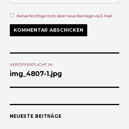
Benachrichtige mich über neue Beiträge via E-Mail.
Beitrags-
VERÖFFENTLICHT IN
Navigation
img_4807-1.jpg
NEUESTE BEITRÄGE