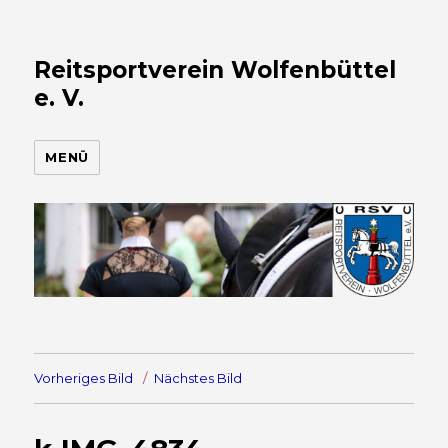
Reitsportverein Wolfenbüttel
e. V.
MENÜ
Vorheriges Bild
Nächstes Bild