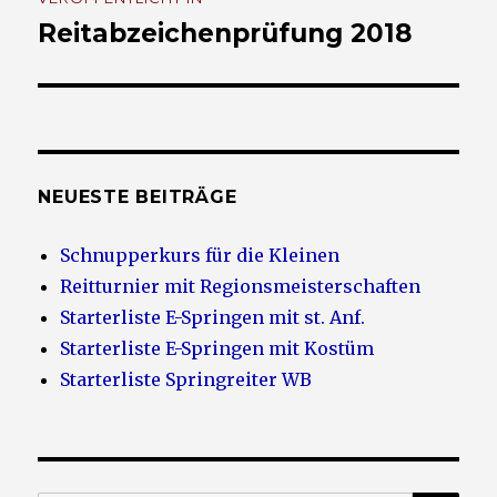
Navigation
Reitabzeichenprüfung 2018
NEUESTE BEITRÄGE
Schnupperkurs für die Kleinen
Reitturnier mit Regionsmeisterschaften
Starterliste E-Springen mit st. Anf.
Starterliste E-Springen mit Kostüm
Starterliste Springreiter WB