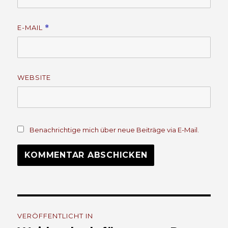
E-MAIL
*
WEBSITE
Benachrichtige mich über neue Beiträge via E-Mail.
Beitrags-
VERÖFFENTLICHT IN
Navigation