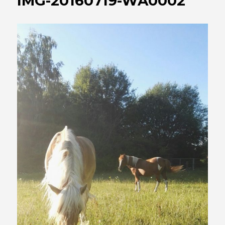
IMG-20160719-WA0002