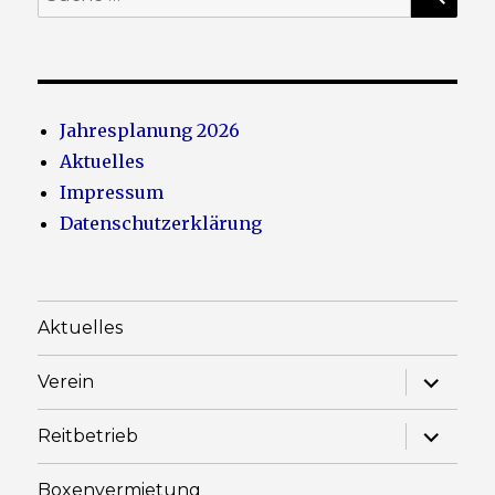
nach:
Jahresplanung 2026
Aktuelles
Impressum
Datenschutzerklärung
Aktuelles
Unterme
Verein
anzeige
Unterme
Reitbetrieb
anzeige
Boxenvermietung