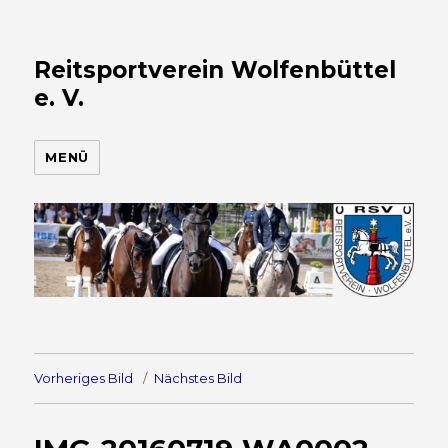
Reitsportverein Wolfenbüttel
e. V.
MENÜ
Vorheriges Bild
Nächstes Bild