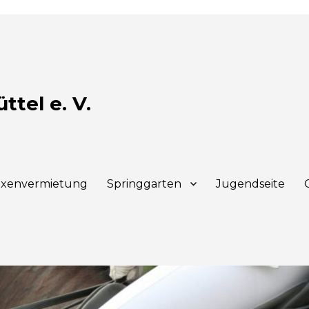
tel e. V.
xenvermietung
Springgarten
Jugendseite