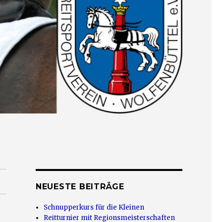
NEUESTE BEITRÄGE
Schnupperkurs für die Kleinen
Reitturnier mit Regionsmeisterschaften