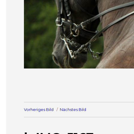
Vorheriges Bild
Nächstes Bild