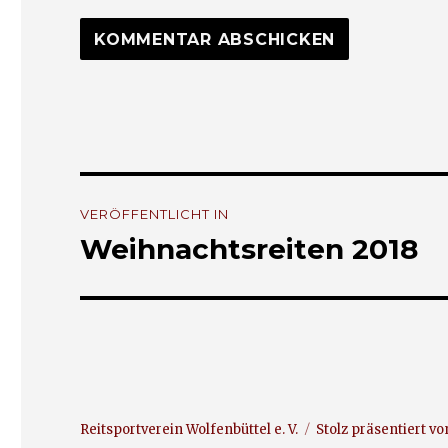
Beitrags-
VERÖFFENTLICHT IN
Navigation
Weihnachtsreiten 2018
Reitsportverein Wolfenbüttel e. V.
Stolz präsentiert v