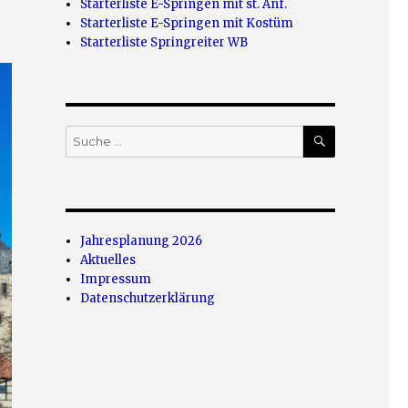
Starterliste E-Springen mit st. Anf.
Starterliste E-Springen mit Kostüm
Starterliste Springreiter WB
SUCHEN
Suche
nach:
Jahresplanung 2026
Aktuelles
Impressum
Datenschutzerklärung