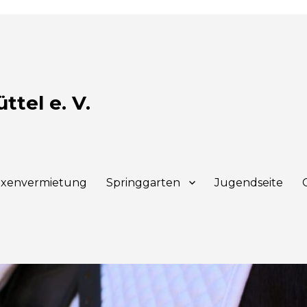
tel e. V.
xenvermietung
Springgarten
Jugendseite