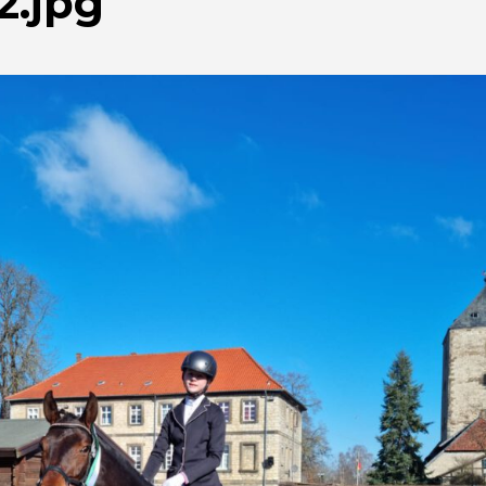
2.jpg