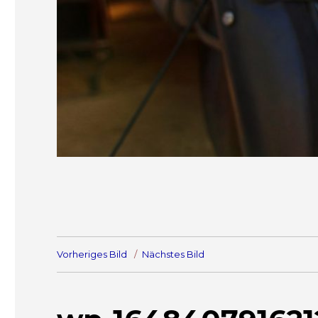
Vorheriges Bild
Nächstes Bild