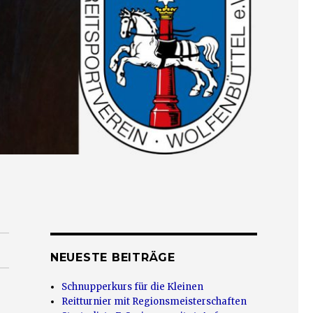
NEUESTE BEITRÄGE
Schnupperkurs für die Kleinen
Reitturnier mit Regionsmeisterschaften