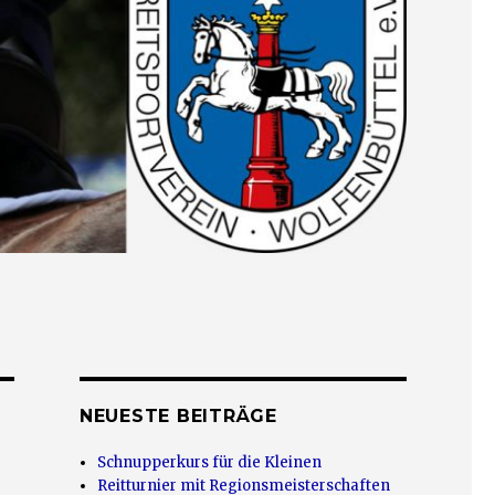
NEUESTE BEITRÄGE
Schnupperkurs für die Kleinen
Reitturnier mit Regionsmeisterschaften