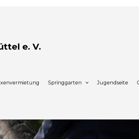
tel e. V.
xenvermietung
Springgarten
Jugendseite