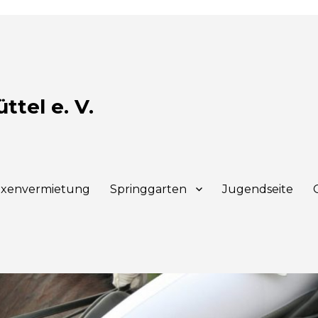
tel e. V.
xenvermietung
Springgarten
Jugendseite