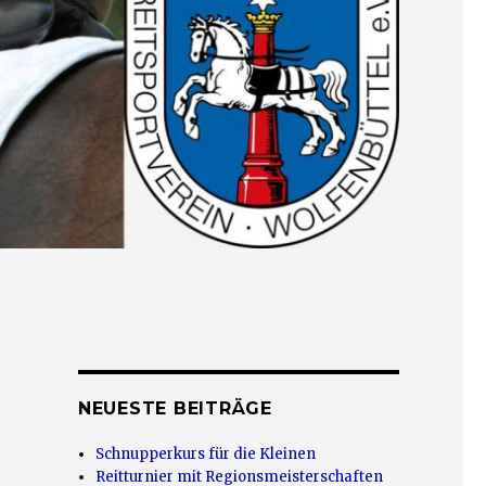
NEUESTE BEITRÄGE
Schnupperkurs für die Kleinen
Reitturnier mit Regionsmeisterschaften