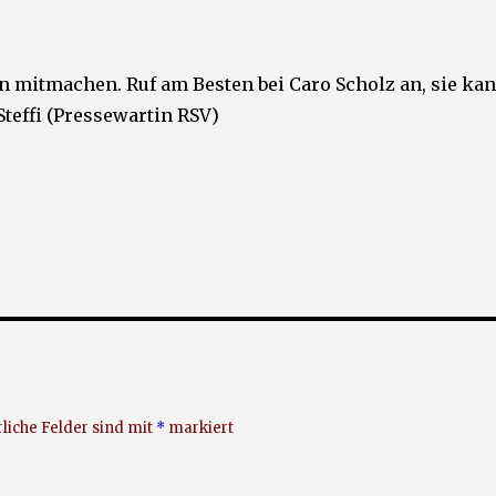
ern mitmachen. Ruf am Besten bei Caro Scholz an, sie ka
Steffi (Pressewartin RSV)
liche Felder sind mit
*
markiert