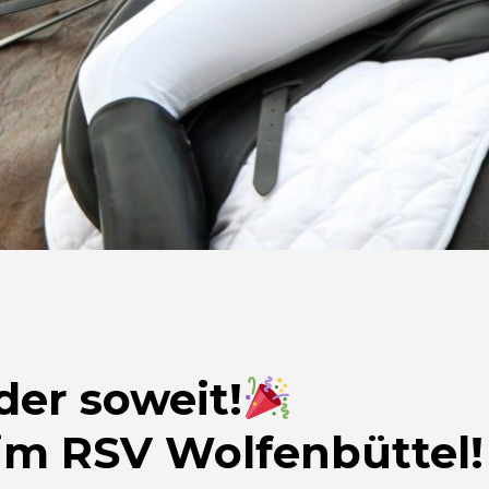
der soweit!
im RSV Wolfenbüttel!