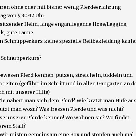
ahren ohne oder mit bisher wenig Pferdeerfahrung
ag von 9:30-12 Uhr
 sitzender Helm, lange enganliegende Hose/Leggins,
k, gute Laune
en Schnupperkurs keine spezielle Reitbekleidung kaufe
m Schnupperkurs?
ebewesen Pferd kennen: putzen, streicheln, tüddeln und
h reiten (geführt im Schritt und in allen Gangarten an d
ch mit unserer Hilfe)
ie nähert man sich dem Pferd? Wie kratzt man Hufe au
utzt man wozu? Was fressen Pferde und was nicht?
se unserer Pferde kennen! Wo wohnen sie? Wo findet
rem Stall?
s! Wir misten gemeinsam eine Box und stopfen auch mal