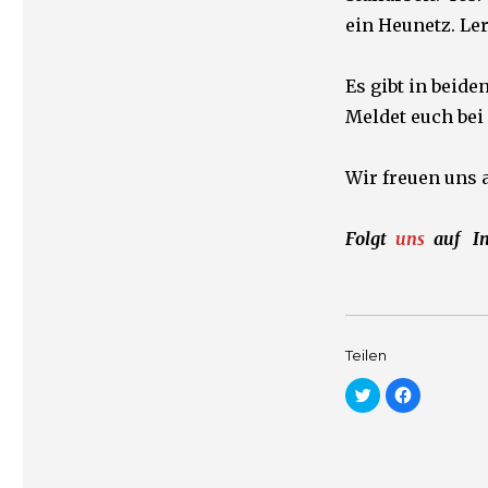
ein Heunetz. Ler
Es gibt in beid
Meldet euch bei
Wir freuen uns 
Folgt
uns
auf
I
Teilen
K
K
l
l
i
i
c
c
k
k
,
,
u
u
m
m