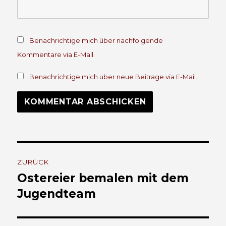
Benachrichtige mich über nachfolgende
Kommentare via E-Mail.
Benachrichtige mich über neue Beiträge via E-Mail.
Beitrags-
ZURÜCK
Navigation
Ostereier bemalen mit dem
Vorheriger
Beitrag:
Jugendteam