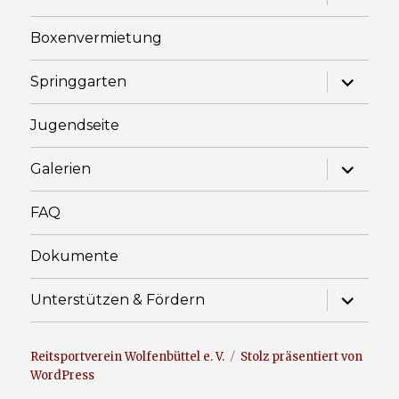
anzeige
Boxenvermietung
Unterme
Springgarten
anzeige
Jugendseite
Unterme
Galerien
anzeige
FAQ
Dokumente
Unterme
Unterstützen & Fördern
anzeige
Reitsportverein Wolfenbüttel e. V.
Stolz präsentiert von
WordPress