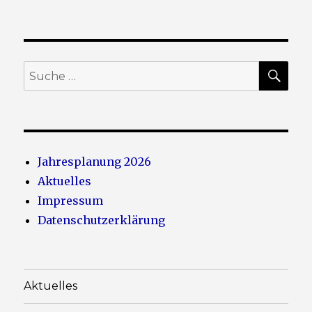
SU
Suche
nach:
Jahresplanung 2026
Aktuelles
Impressum
Datenschutzerklärung
Aktuelles