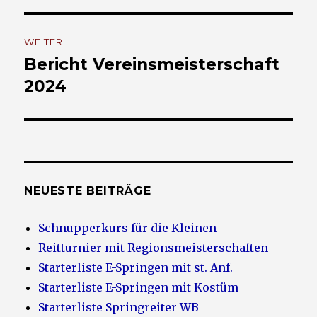
WEITER
Bericht Vereinsmeisterschaft
Nächster
Beitrag:
2024
NEUESTE BEITRÄGE
Schnupperkurs für die Kleinen
Reitturnier mit Regionsmeisterschaften
Starterliste E-Springen mit st. Anf.
Starterliste E-Springen mit Kostüm
Starterliste Springreiter WB