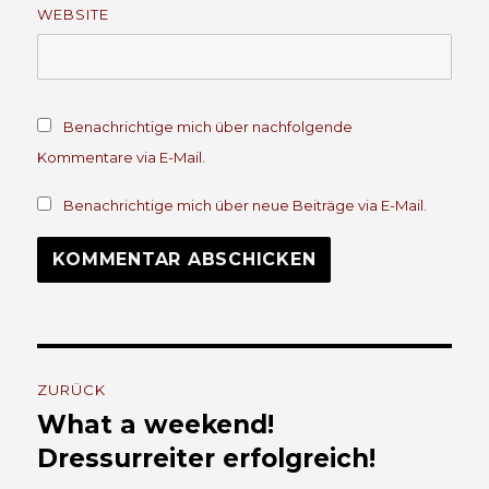
WEBSITE
Benachrichtige mich über nachfolgende
Kommentare via E-Mail.
Benachrichtige mich über neue Beiträge via E-Mail.
Beitrags-
ZURÜCK
Navigation
What a weekend!
Vorheriger
Beitrag:
Dressurreiter erfolgreich!