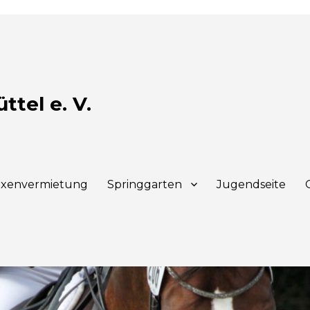
tel e. V.
xenvermietung
Springgarten
Jugendseite