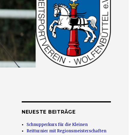
NEUESTE BEITRÄGE
Schnupperkurs für die Kleinen
Reitturnier mit Regionsmeisterschaften