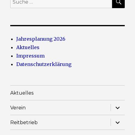
nach:
Jahresplanung 2026
Aktuelles
Impressum
Datenschutzerklärung
Aktuelles
Unterme
Verein
anzeige
Unterme
Reitbetrieb
anzeige