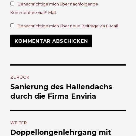
Benachrichtige mich über nachfolgende
Kommentare via E-Mail.
Benachrichtige mich über neue Beiträge via E-Mail.
Beitrags-
ZURÜCK
Navigation
Sanierung des Hallendachs
Vorheriger
Beitrag:
durch die Firma Enviria
WEITER
Doppellongenlehrgang mit
Nächster