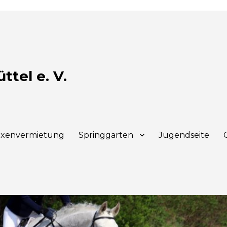
tel e. V.
xenvermietung
Springgarten
Jugendseite