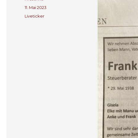
Veröffentlicht
11. Mai 2023
am
Kategorien
Liveticker