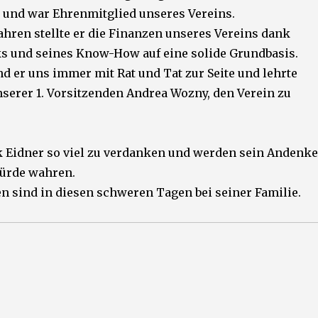
V. und war Ehrenmitglied unseres Vereins.
ahren stellte er die Finanzen unseres Vereins dank
s und seines Know-How auf eine solide Grundbasis.
nd er uns immer mit Rat und Tat zur Seite und lehrte
serer 1. Vorsitzenden Andrea Wozny, den Verein zu
 Eidner so viel zu verdanken und werden sein Andenk
ürde wahren.
 sind in diesen schweren Tagen bei seiner Familie.