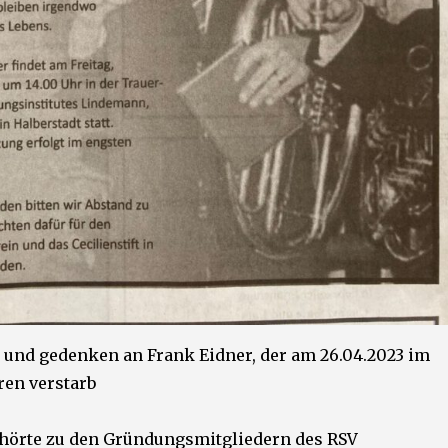
 und gedenken an Frank Eidner, der am 26.04.2023 im
ren verstarb
hörte zu den Gründungsmitgliedern des RSV