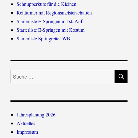
Schnupperkurs für die Kleinen
Reitturnier mit Regionsmeisterschaften
Starterliste E-Springen mit st. Anf.
Starterliste E-Springen mit Kostüm
Starterliste Springreiter WB
SU
Suche
nach:
Jahresplanung 2026
Aktuelles
Impressum