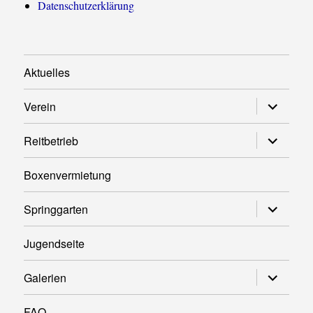
Datenschutzerklärung
Aktuelles
Untermen
Verein
anzeigen
Untermen
Reitbetrieb
anzeigen
Boxenvermietung
Untermen
Springgarten
anzeigen
Jugendseite
Untermen
Galerien
anzeigen
FAQ