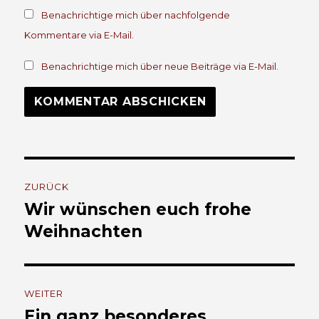
Benachrichtige mich über nachfolgende
Kommentare via E-Mail.
Benachrichtige mich über neue Beiträge via E-Mail.
Beitrags-
ZURÜCK
Navigation
Wir wünschen euch frohe
Vorheriger
Beitrag:
Weihnachten
WEITER
Ein ganz besonderes
Nächster