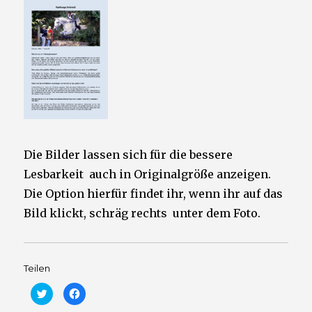
Die Bilder lassen sich für die bessere
Lesbarkeit auch in Originalgröße anzeigen.
Die Option hierfür findet ihr, wenn ihr auf das
Bild klickt, schräg rechts unter dem Foto.
Teilen
K
K
l
l
i
i