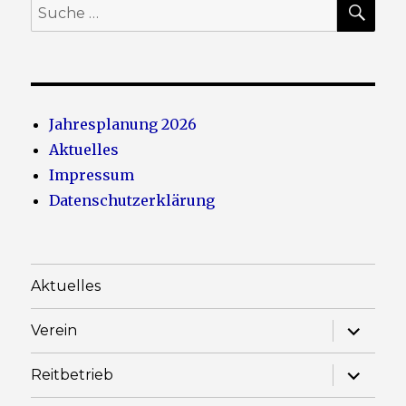
Suche
nach:
Jahresplanung 2026
Aktuelles
Impressum
Datenschutzerklärung
Aktuelles
Unterme
Verein
anzeige
Unterme
Reitbetrieb
anzeige