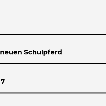
neuen Schulpferd
17