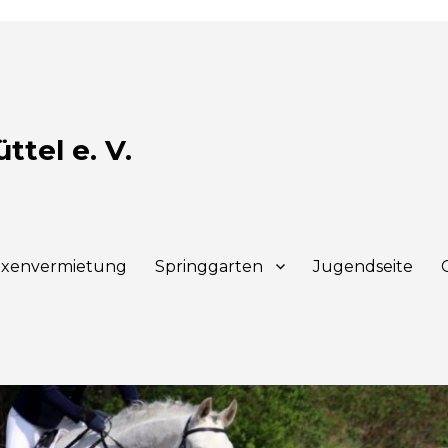
tel e. V.
xenvermietung
Springgarten
Jugendseite