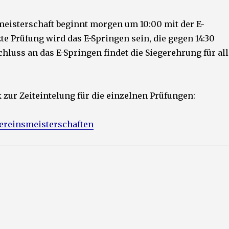
eisterschaft beginnt morgen um 10:00 mit der E-
zte Prüfung wird das E-Springen sein, die gegen 14:30
hluss an das E-Springen findet die Siegerehrung für all
k zur Zeiteintelung für die einzelnen Prüfungen:
Vereinsmeisterschaften