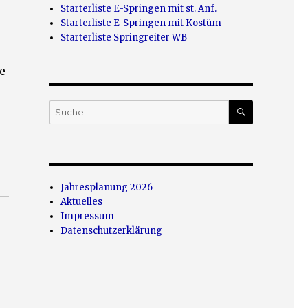
Starterliste E-Springen mit st. Anf.
Starterliste E-Springen mit Kostüm
Starterliste Springreiter WB
e
SUCHEN
Suche
nach:
Jahresplanung 2026
Aktuelles
Impressum
Datenschutzerklärung