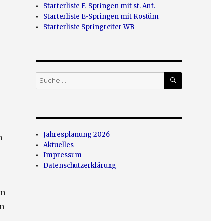
Starterliste E-Springen mit st. Anf.
Starterliste E-Springen mit Kostüm
Starterliste Springreiter WB
SUCHEN
Suche
nach:
Jahresplanung 2026
n
Aktuelles
Impressum
Datenschutzerklärung
en
n