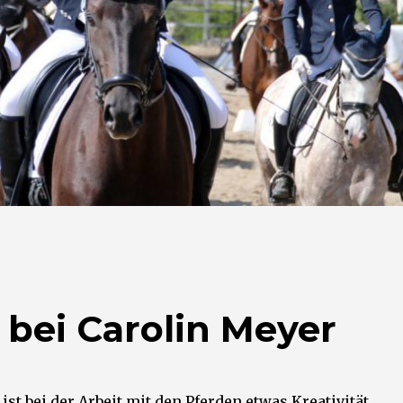
bei Carolin Meyer
ist bei der Arbeit mit den Pferden etwas Kreativität