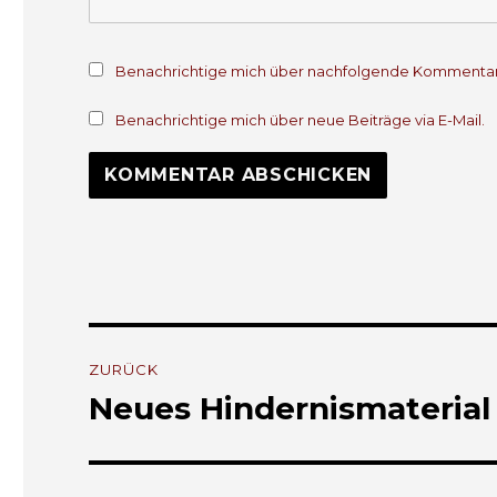
Benachrichtige mich über nachfolgende Kommentare
Benachrichtige mich über neue Beiträge via E-Mail.
Beitrags-
ZURÜCK
Navigation
Neues Hindernismaterial
Vorheriger
Beitrag: