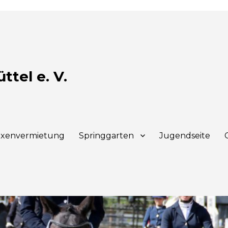
tel e. V.
xenvermietung
Springgarten
Jugendseite